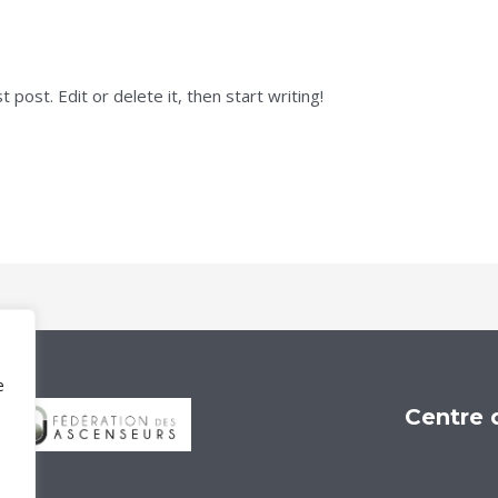
Admin
post. Edit or delete it, then start writing!
e
Centre 